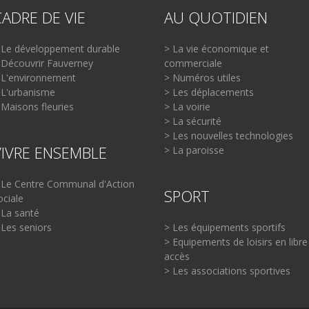
CADRE DE VIE
AU QUOTIDIEN
 Le développement durable
> La vie économique et
 Découvrir Fauverney
commerciale
 L'environnement
> Numéros utiles
 L'urbanisme
> Les déplacements
 Maisons fleuries
> La voirie
> La sécurité
> Les nouvelles technologies
VIVRE ENSEMBLE
> La paroisse
 Le Centre Communal d'Action
SPORT
ociale
 La santé
 Les seniors
> Les équipements sportifs
> Equipements de loisirs en libre
accès
> Les associations sportives