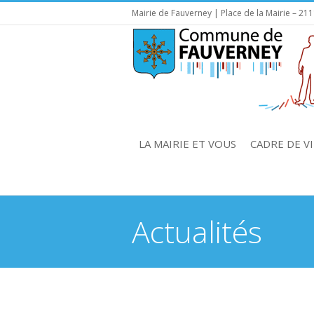
Mairie de Fauverney | Place de la Mairie – 21
LA MAIRIE ET VOUS
CADRE DE VI
Actualités
You are here: