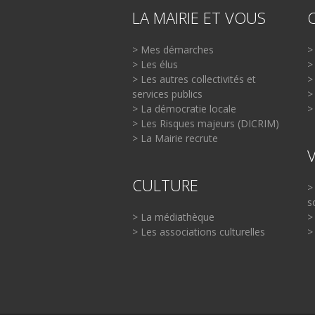
LA MAIRIE ET VOUS
> Mes démarches
>
> Les élus
>
> Les autres collectivités et
>
services publics
>
> La démocratie locale
>
> Les Risques majeurs (DICRIM)
> La Mairie recrute
CULTURE
>
s
> La médiathèque
>
> Les associations culturelles
>