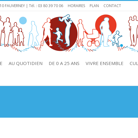
110 FAUVERNEY | Tél. : 03 80 39 70 06
HORAIRES
PLAN
CONTACT
E
AU QUOTIDIEN
DE 0 A 25 ANS
VIVRE ENSEMBLE
CU