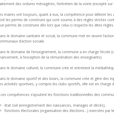
raitement des ordures ménagères, l’entretien de la voirie (excepté s
es maires ont toujours, quant à eux, la compétence pour délivrer les a
ont les permis de construire qui sont soumis à des règles strictes con
 un permis de construire dès lors que celui-ci respecte les dites règles.
ans le domaine sanitaire et social, la commune met en œuvre l’action 
ommunaux d’action sociale.
ans le domaine de l’enseignement, la commune a en charge l’école (cr
inancement, à l’exception de la rémunération des enseignants).
ans le domaine culturel, la commune crée et entretient la médiathèqu
ans le domaine sportif et des loisirs, la commune crée et gère des éq
es activités sportives, y compris les clubs sportifs, elle est en char
 ces compétences s’ajoutent les fonctions traditionnelles des commu
état civil (enregistrement des naissances, mariages et décès),
fonctions électorales (organisation des élections…) exercées par l