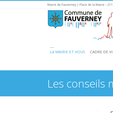
Mairie de Fauverney | Place de la Mairie – 21
LA MAIRIE ET VOUS
CADRE DE VI
Les conseils
You are here: