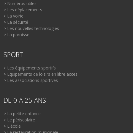
> Numéros utiles
> Les déplacements
> La voirie
> La sécurité
> Les nouvelles technologies
> La paroisse
SPORT
> Les équipements sportifs
> Equipements de loisirs en libre accès
> Les associations sportives
DE 0 A 25 ANS
> La petite enfance
> Le périscolaire
> L'école
> La restauration municipale