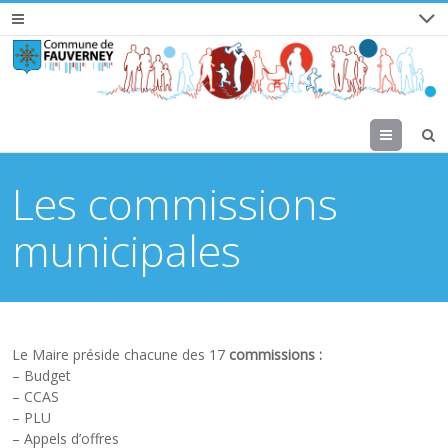
Menu
Les commissions
municipales
Le Maire préside chacune des 17
commissions :
– Budget
– CCAS
– PLU
– Appels d’offres