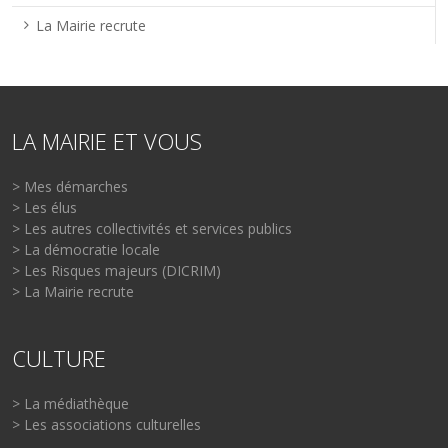
La Mairie recrute
LA MAIRIE ET VOUS
> Mes démarches
> Les élus
> Les autres collectivités et services publics
> La démocratie locale
> Les Risques majeurs (DICRIM)
> La Mairie recrute
CULTURE
> La médiathèque
> Les associations culturelles