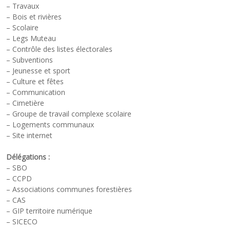
– Travaux
– Bois et rivières
– Scolaire
– Legs Muteau
– Contrôle des listes électorales
– Subventions
– Jeunesse et sport
– Culture et fêtes
– Communication
– Cimetière
– Groupe de travail complexe scolaire
– Logements communaux
– Site internet
Délégations :
– SBO
– CCPD
– Associations communes forestières
– CAS
– GIP territoire numérique
– SICECO