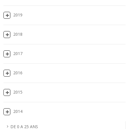
2019
2018
2017
2016
2015
2014
DE 0 A 25 ANS