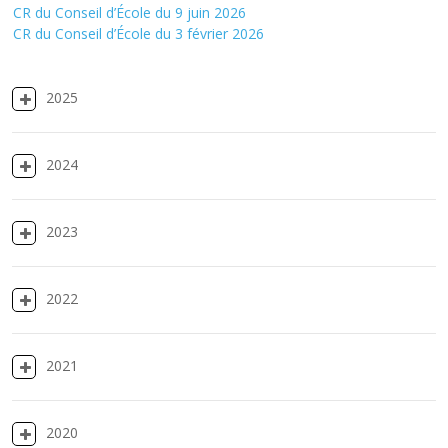
CR du Conseil d’École du 9 juin 2026
CR du Conseil d’École du 3 février 2026
2025
2024
2023
2022
2021
2020