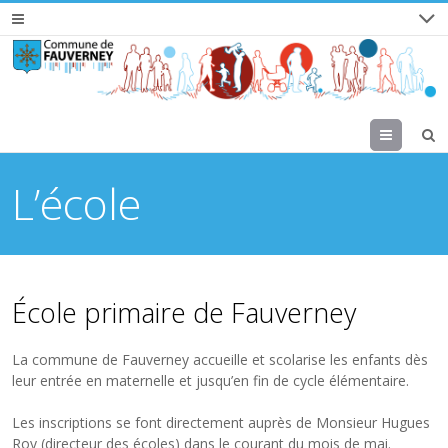
Menu
L’école
École primaire de Fauverney
La commune de Fauverney accueille et scolarise les enfants dès
leur entrée en maternelle et jusqu’en fin de cycle élémentaire.
Les inscriptions se font directement auprès de Monsieur Hugues
Roy (directeur des écoles) dans le courant du mois de mai.