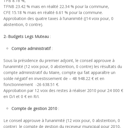
TFB 8.16 %,
TFNB 23.42 % mais en réalité 22.34 % pour la commune,
CFE 15.18 % mais en réalité 6.61 % pour la commune.
Approbation des quatre taxes à l’unanimité ((14 voix pour, 0
abstention, 0 contre).
2
–
Budgets Legs Muteau
:
Compte administratif
:
Sous la présidence du premier adjoint, le conseil approuve à
l’unanimité (12 voix pour, 0 abstention, 0 contre) les résultats du
compte administratif du Maire, compte qui fait apparaître un
solde négatif en investissement de – 48 948.22 € et en
fonctionnement -26 638.51 €.
Approbation par 12 voix des restes à réaliser 2010 pour 24 000 €
en D/I et 0 € en R/I.
Compte de gestion 2010
:
Le conseil approuve à l’unanimité (12 voix pour, 0 abstention, 0
contre) le compte de gestion du receveur municipal pour 2010,