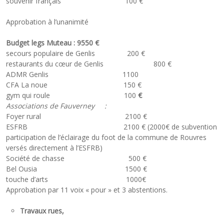
souvenir français 100 €
Approbation à l’unanimité
Budget legs Muteau : 9550 €
secours populaire de Genlis 200 €
restaurants du cœur de Genlis 800 €
ADMR Genlis 1100
CFA La noue 150 €
gym qui roule 100
€
Associations de Fauverney :
Foyer rural 2100 €
ESFRB 2100 € (2000€ de subvention
participation de l’éclairage du foot de la commune de Rouvres
versés directement à l’ESFRB)
Société de chasse 500 €
Bel Ousia 1500 €
touche d’arts 1000€
Approbation par 11 voix « pour » et 3 abstentions.
Travaux rues,