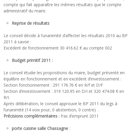
compte qui fait apparaître les mêmes résultats que le compte
administratif du maire.
Reprise de résultats
Le conseil décide à l’unanimité d’affecter les résultats 2010 au BP
2011 à savoir :
Excédent de fonctionnement 30 416.62 € au compte 002
Budget primitif 2011 :
Le conseil étudie les propositions du maire, budget présenté en
équilibre en fonctionnement et en excédent d’investissement :
Section fonctionnement : 291 176.76 € en R/f et D/F
Section d’investissement : 319 120.95 en D/I et 320 474.08 € en
R/I.
Après délibération, le conseil approuve le BP 2011 du legs à
l’unanimité (14 voix pour, 0 abstention, 0 contre) .
Précisions complémentaires :
Pas d’emprunt 2011
porte cuisine salle Chassagne
: