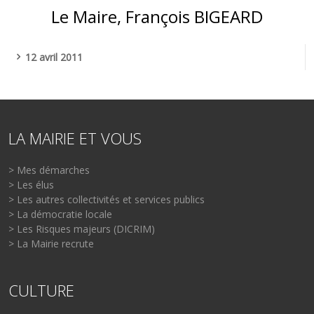
Le Maire, François BIGEARD
12 avril 2011
LA MAIRIE ET VOUS
> Mes démarches
> Les élus
> Les autres collectivités et services publics
> La démocratie locale
> Les Risques majeurs (DICRIM)
> La Mairie recrute
CULTURE