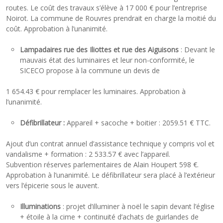
routes. Le coût des travaux s’élève à 17 000 € pour l’entreprise
Noirot. La commune de Rouvres prendrait en charge la moitié du
coût. Approbation à l’unanimité.
Lampadaires rue des Iliottes et rue des Aiguisons
: Devant le
mauvais état des luminaires et leur non-conformité, le
SICECO propose à la commune un devis de
1 654.43 € pour remplacer les luminaires. Approbation à
l’unanimité.
Défibrillateur :
Appareil + sacoche + boitier : 2059.51 € TTC.
Ajout d’un contrat annuel d’assistance technique y compris vol et
vandalisme + formation : 2 533.57 € avec l’appareil.
Subvention réserves parlementaires de Alain Houpert 598 €.
Approbation à l’unanimité. Le défibrillateur sera placé à l’extérieur
vers l’épicerie sous le auvent.
Illuminations
: projet d’illuminer à noël le sapin devant l’église
+ étoile à la cime + continuité d’achats de guirlandes de