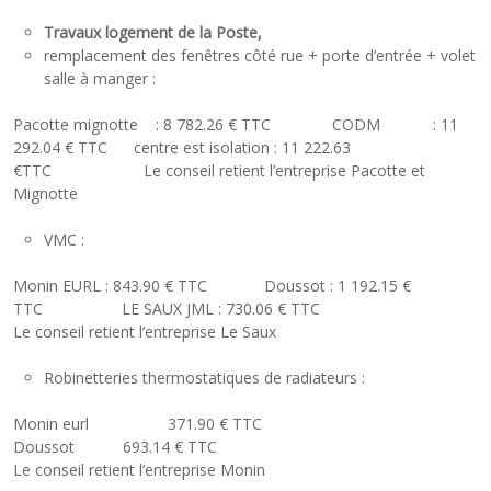
Travaux logement de la Poste,
remplacement des fenêtres côté rue + porte d’entrée + volet
salle à manger :
Pacotte mignotte : 8 782.26 € TTC CODM : 11
292.04 € TTC centre est isolation : 11 222.63
€TTC Le conseil retient l’entreprise Pacotte et
Mignotte
VMC :
Monin EURL : 843.90 € TTC Doussot : 1 192.15 €
TTC LE SAUX JML : 730.06 € TTC
Le conseil retient l’entreprise Le Saux
Robinetteries thermostatiques de radiateurs :
Monin eurl 371.90 € TTC
Doussot 693.14 € TTC
Le conseil retient l’entreprise Monin