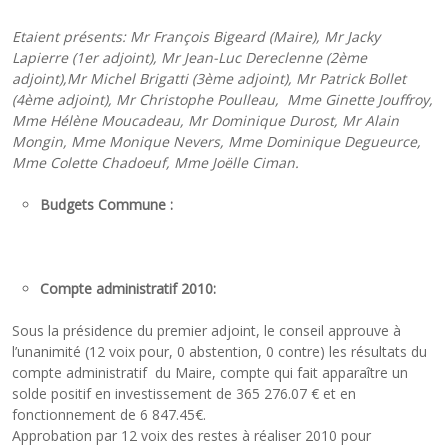
Etaient présents:
Mr François Bigeard (Maire), Mr Jacky
Lapierre (1er adjoint
), Mr Jean-Luc Dereclenne (2ème
adjoint),Mr Michel Brigatti (3ème adjoint), Mr Patrick Bollet
(4ème adjoint), Mr Christophe Poulleau, Mme Ginette Jouffroy,
Mme Hélène Moucadeau, Mr Dominique Durost, Mr Alain
Mongin, Mme Monique Nevers, Mme Dominique Degueurce,
Mme Colette Chadoeuf, Mme Joëlle Ciman.
Budgets Commune :
Compte administratif
2010:
Sous la présidence du premier adjoint, le conseil approuve à
l’unanimité (12 voix pour, 0 abstention, 0 contre) les résultats du
compte administratif du Maire, compte qui fait apparaître un
solde positif en investissement de 365 276.07 € et en
fonctionnement de 6 847.45€.
Approbation par 12 voix des restes à réaliser 2010 pour