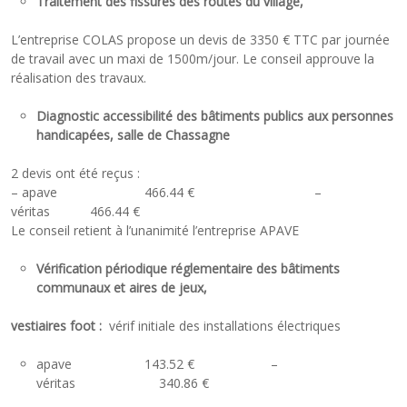
Traitement des fissures des routes du village,
L’entreprise COLAS propose un devis de 3350 € TTC par journée
de travail avec un maxi de 1500m/jour. Le conseil approuve la
réalisation des travaux.
Diagnostic accessibilité des bâtiments publics aux personnes
handicapées, salle de Chassagne
2 devis ont été reçus :
– apave 466.44 € –
véritas 466.44 €
Le conseil retient à l’unanimité l’entreprise APAVE
Vérification périodique réglementaire des bâtiments
communaux et aires de jeux,
vestiaires foot :
vérif initiale des installations électriques
apave 143.52 € –
véritas 340.86 €