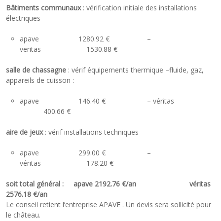
Bâtiments communaux
: vérification initiale des installations
électriques
apave 1280.92 € –
veritas 1530.88 €
salle de chassagne
: vérif équipements thermique –fluide, gaz,
appareils de cuisson :
apave 146.40 € – véritas
400.66 €
aire de jeux
: vérif installations techniques
apave 299.00 € –
véritas 178.20 €
soit total général : apave 2192.76 €/an véritas
2576.18 €/an
Le conseil retient l’entreprise APAVE . Un devis sera sollicité pour
le château.