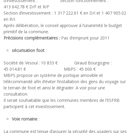
d’investissement : Section fonctionnement :
413 642.78 € D/F et R/F
Section d’investissement : 1 317 222.61 € en D/I et 1 407 905.02
en R/I.
Après délibération, le conseil approuve à l’unanimité le budget
primitif de la commune.
Précisions complémentaires :
Pas d’emprunt pour 2011
sécurisation foot
:
Société de Vesoul : 10 833 € Giraud Bourgogne :
45 014.81 € MBPS : 45 000 €
MBPS propose un système de portique amovible et
télécommandé afin d’éviter l’installation des gens du voyage sur
le terrain de foot et ainsi le dégrader. A voir pour une
consultation.
Il serait souhaitable que les communes membres de l’ESFRB
participent à cet investissement.
Voie romaine
:
La commune est tenue d’assurer la sécurité des usagers sur ses