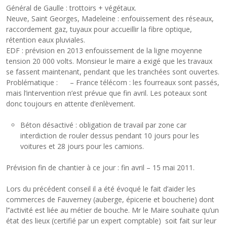
Général de Gaulle : trottoirs + végétaux.
Neuve, Saint Georges, Madeleine : enfouissement des réseaux,
raccordement gaz, tuyaux pour accueillir la fibre optique,
rétention eaux pluviales.
EDF : prévision en 2013 enfouissement de la ligne moyenne
tension 20 000 volts. Monsieur le maire a exigé que les travaux
se fassent maintenant, pendant que les tranchées sont ouvertes.
Problématique : – France télécom : les fourreaux sont passés,
mais l’intervention n’est prévue que fin avril. Les poteaux sont
donc toujours en attente d’enlèvement.
Béton désactivé : obligation de travail par zone car
interdiction de rouler dessus pendant 10 jours pour les
voitures et 28 jours pour les camions.
Prévision fin de chantier à ce jour : fin avril – 15 mai 2011.
Lors du précédent conseil il a été évoqué le fait d’aider les
commerces de Fauverney (auberge, épicerie et boucherie) dont
l’’activité est liée au métier de bouche. Mr le Maire souhaite qu’un
état des lieux (certifié par un expert comptable) soit fait sur leur