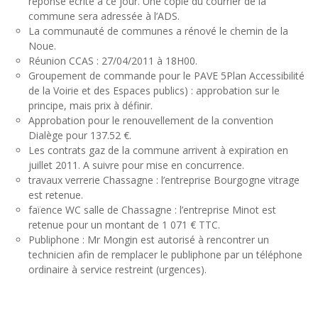
réponse écrite à ce jour. Une copie du courrier de la
commune sera adressée à l’ADS.
La communauté de communes a rénové le chemin de la
Noue.
Réunion CCAS : 27/04/2011 à 18H00.
Groupement de commande pour le PAVE 5Plan Accessibilité
de la Voirie et des Espaces publics) : approbation sur le
principe, mais prix à définir.
Approbation pour le renouvellement de la convention
Dialège pour 137.52 €.
Les contrats gaz de la commune arrivent à expiration en
juillet 2011. A suivre pour mise en concurrence.
travaux verrerie Chassagne : l’entreprise Bourgogne vitrage
est retenue.
faïence WC salle de Chassagne : l’entreprise Minot est
retenue pour un montant de 1 071 € TTC.
Publiphone : Mr Mongin est autorisé à rencontrer un
technicien afin de remplacer le publiphone par un téléphone
ordinaire à service restreint (urgences).