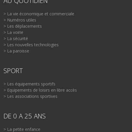
AU QUOTIDIEN
> La vie économique et commerciale
> Numéros utiles
> Les déplacements
> La voirie
> La sécurité
> Les nouvelles technologies
> La paroisse
SPORT
> Les équipements sportifs
> Equipements de loisirs en libre accès
> Les associations sportives
DE 0 A 25 ANS
> La petite enfance