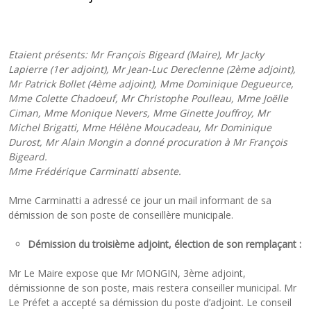
Etaient présents:
Mr François Bigeard (Maire), Mr Jacky
Lapierre (1er adjoint
), Mr Jean-Luc Dereclenne (2ème adjoint),
Mr Patrick Bollet (4ème adjoint), Mme Dominique Degueurce,
Mme Colette Chadoeuf, Mr Christophe Poulleau, Mme Joëlle
Ciman, Mme Monique Nevers, Mme Ginette Jouffroy, Mr
Michel Brigatti, Mme Hélène Moucadeau, Mr Dominique
Durost, Mr Alain Mongin a donné procuration à Mr François
Bigeard.
Mme Frédérique Carminatti absente.
Mme Carminatti a adressé ce jour un mail informant de sa
démission de son poste de conseillère municipale.
Démission du troisième adjoint, élection de son remplaçant :
Mr Le Maire expose que Mr MONGIN, 3ème adjoint,
démissionne de son poste, mais restera conseiller municipal. Mr
Le Préfet a accepté sa démission du poste d’adjoint. Le conseil