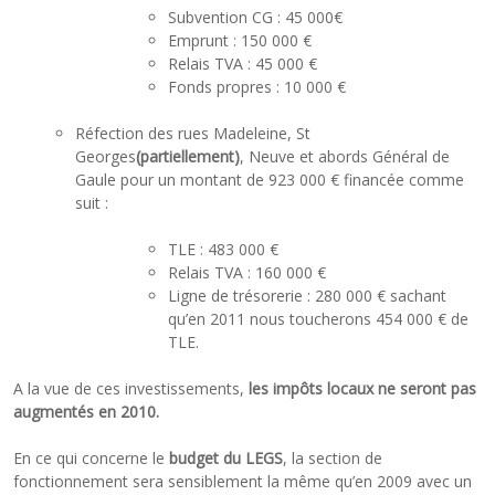
Subvention CG : 45 000€
Emprunt : 150 000 €
Relais TVA : 45 000 €
Fonds propres : 10 000 €
Réfection des rues Madeleine, St
Georges
(partiellement)
, Neuve et abords Général de
Gaule pour un montant de 923 000 € financée comme
suit :
TLE : 483 000 €
Relais TVA : 160 000 €
Ligne de trésorerie : 280 000 € sachant
qu’en 2011 nous toucherons 454 000 € de
TLE.
A la vue de ces investissements,
les impôts locaux ne seront pas
augmentés en 2010.
En ce qui concerne le
budget du LEGS
, la section de
fonctionnement sera sensiblement la même qu’en 2009 avec un