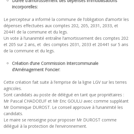
Durée d’amortissement des dépenses immobilisations
incorporelles:
Le percepteur a informé la commune de l’obligation d’amortir les
dépenses effectuées aux comptes 202, 205, 2031, 2033, et
20441 de la commune et du legs.
Un vote à l’unanimité entraîne l’amortissement des comptes 202
et 205 sur 2 ans, et des comptes 2031, 2033 et 20441 sur 5 ans
de la commune et du legs.
Création d’une Commission Intercommunale
d’Aménagement Foncier:
Cette création fait suite à l’emprise de la ligne LGV sur les terres
agricoles.
Sont candidats au poste de délégué en tant que propriétaires :
Mr Pascal CHADOEUF et Mr Eric GOULU avec comme suppléant
Mr Dominique DUROST. Le conseil approuve à l’unanimité les
candidats.
Le maire se renseigne pour proposer Mr DUROST comme
délégué à la protection de l’environnement.