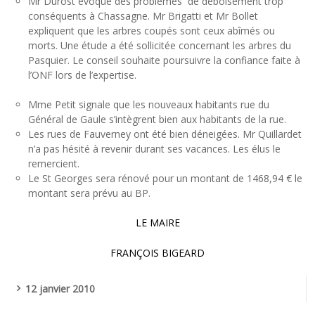
Mr Durost évoque des problèmes de déboisement trop
conséquents à Chassagne. Mr Brigatti et Mr Bollet
expliquent que les arbres coupés sont ceux abîmés ou
morts. Une étude a été sollicitée concernant les arbres du
Pasquier. Le conseil souhaite poursuivre la confiance faite à
l’ONF lors de l’expertise.
Mme Petit signale que les nouveaux habitants rue du
Général de Gaule s’intègrent bien aux habitants de la rue.
Les rues de Fauverney ont été bien déneigées. Mr Quillardet
n’a pas hésité à revenir durant ses vacances. Les élus le
remercient.
Le St Georges sera rénové pour un montant de 1468,94 € le
montant sera prévu au BP.
LE MAIRE
FRANÇOIS BIGEARD
12 janvier 2010