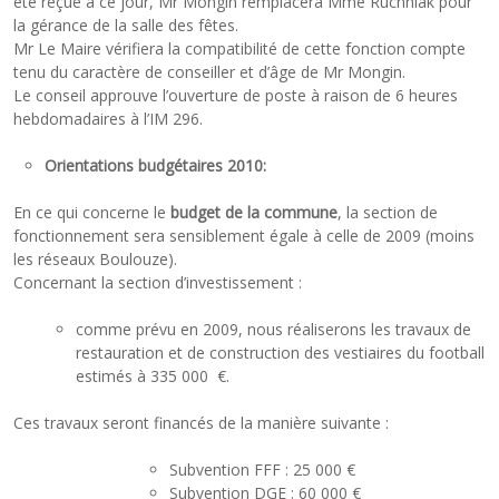
été reçue à ce jour, Mr Mongin remplacera Mme Ruchniak pour
la gérance de la salle des fêtes.
Mr Le Maire vérifiera la compatibilité de cette fonction compte
tenu du caractère de conseiller et d’âge de Mr Mongin.
Le conseil approuve l’ouverture de poste à raison de 6 heures
hebdomadaires à l’IM 296.
Orientations budgétaires 2010:
En ce qui concerne le
budget de la commune
, la section de
fonctionnement sera sensiblement égale à celle de 2009 (moins
les réseaux Boulouze).
Concernant la section d’investissement :
comme prévu en 2009, nous réaliserons les travaux de
restauration et de construction des vestiaires du football
estimés à 335 000 €.
Ces travaux seront financés de la manière suivante :
Subvention FFF : 25 000 €
Subvention DGE : 60 000 €