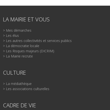
LA MAIRIE ET VOUS
> Mes démarches
> Les élus
> Les autres collectivités et services publics
> La démocratie locale
> Les Risques majeurs (DICRIM)
> La Mairie recrute
CULTURE
> La médiathèque
> Les associations culturelles
CADRE DE VIE