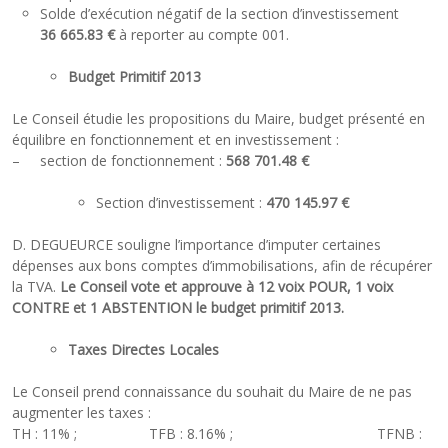
Solde d’exécution négatif de la section d’investissement
36 665.83 €
à reporter au compte 001.
Budget Primitif 2013
Le Conseil étudie les propositions du Maire, budget présenté en
équilibre en fonctionnement et en investissement :
– section de fonctionnement :
568 701.48 €
Section d’investissement :
470 145.97 €
D. DEGUEURCE souligne l’importance d’imputer certaines
dépenses aux bons comptes d’immobilisations, afin de récupérer
la TVA.
Le Conseil vote et approuve à 12 voix POUR, 1 voix
CONTRE et 1 ABSTENTION le budget primitif 2013.
Taxes Directes Locales
Le Conseil prend connaissance du souhait du Maire de ne pas
augmenter les taxes :
TH : 11% ; TFB : 8.16% ; TFNB :