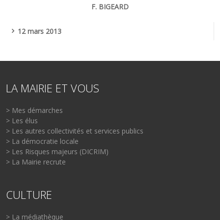
F. BIGEARD
12 mars 2013
LA MAIRIE ET VOUS
> Mes démarches
> Les élus
> Les autres collectivités et services publics
> La démocratie locale
> Les Risques majeurs (DICRIM)
> La Mairie recrute
CULTURE
> La médiathèque