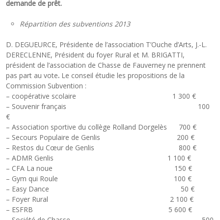
demande de prêt.
Répartition des subventions 2013
D. DEGUEURCE, Présidente de l’association T’Ouche d’Arts, J.-L.
DERECLENNE, Président du foyer Rural et M. BRIGATTI,
président de l’association de Chasse de Fauverney ne prennent
pas part au vote
.
Le conseil étudie les propositions de la
Commission Subvention :
– coopérative scolaire 1 300 €
– Souvenir français 100
€
– Association sportive du collège Rolland Dorgelès 700 €
– Secours Populaire de Genlis 200 €
– Restos du Cœur de Genlis 800 €
– ADMR Genlis 1 100 €
– CFA La noue 150 €
– Gym qui Roule 100 €
– Easy Dance 50 €
– Foyer Rural 2 100 €
– ESFRB 5 600 €
– Société de Chasse 500