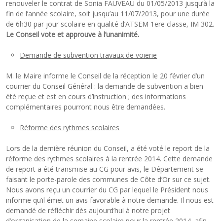
renouveler le contrat de Sonia FAUVEAU du 01/05/2013 jusqu’à la
fin de l’année scolaire, soit jusqu’au 11/07/2013, pour une durée
de 6h30 par jour scolaire en qualité d’ATSEM 1ere classe, IM 302.
Le Conseil vote et approuve à l’unanimité.
Demande de subvention travaux de voierie
M. le Maire informe le Conseil de la réception le 20 février d’un
courrier du Conseil Général : la demande de subvention a bien
été reçue et est en cours d’instruction ; des informations
complémentaires pourront nous être demandées.
Réforme des rythmes scolaires
Lors de la dernière réunion du Conseil, a été voté le report de la
réforme des rythmes scolaires à la rentrée 2014. Cette demande
de report a été transmise au CG pour avis, le Département se
faisant le porte-parole des communes de Côte d’Or sur ce sujet.
Nous avons reçu un courrier du CG par lequel le Président nous
informe qu’il émet un avis favorable à notre demande. Il nous est
demandé de réfléchir dès aujourd’hui à notre projet
d’organisation de la semaine scolaire pour la rentrée 2014, afin