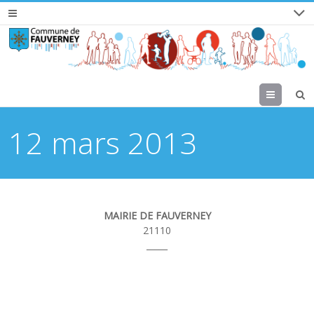
Menu
12 mars 2013
MAIRIE DE FAUVERNEY
21110
_____