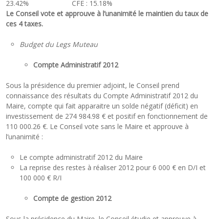
23.42% CFE : 15.18%
Le Conseil vote et approuve à l’unanimité le maintien du taux de
ces 4 taxes.
Budget du Legs Muteau
Compte Administratif 2012
Sous la présidence du premier adjoint, le Conseil prend
connaissance des résultats du Compte Administratif 2012 du
Maire, compte qui fait apparaitre un solde négatif (déficit) en
investissement de 274 984.98 € et positif en fonctionnement de
110 000.26 €. Le Conseil vote sans le Maire et approuve à
l’unanimité :
Le compte administratif 2012 du Maire
La reprise des restes à réaliser 2012 pour 6 000 € en D/I et
100 000 € R/I
Compte de gestion 2012
Sous la présidence du Maire, le Conseil étudie et approuve à