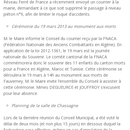
Réseau Ferré de France a récemment envoyé un courrier à la
mairie, demandant à ce que soit supprimé le passage à niveau
piéton n°9, afin de limiter le risque d’accidents.
Cérémonie du 19 mars 2013 au monument aux morts
M. le Maire informe le Conseil du courrier reçu par la FNACA
(Fédération Nationale des Anciens Combattants en Algérie). En
application de la loi 2012-1361, le 19 mars est la journée
nationale du Souvenir. Le comité cantonal de la FNACA
commémorera donc le souvenir des 11 enfants du canton morts
pour a France en Algérie, Maroc et Tunisie. Cette cérémonie se
déroulera le 19 mars à 14h au monument aux morts de
Fauverney. M. le Maire invite l’ensemble du Conseil à assister à
cette cérémonie. Mmes DEGUEURCE et JOUFFROY s’excusent
pour leur absence.
Planning de la salle de Chassagne
Lors de la dernière réunion du Conseil Municipal, a été voté le
délai de deux mois (et non plus 15 jours) en dessous duquel la
facturation sera effective, même en cas d’annulation de la