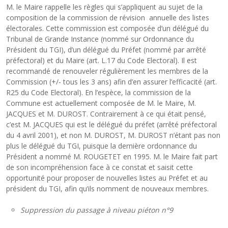
M. le Maire rappelle les règles qui s’appliquent au sujet de la
composition de la commission de révision annuelle des listes
électorales. Cette commission est composée d’un délégué du
Tribunal de Grande Instance (nommé sur Ordonnance du
Président du TGI), d’un délégué du Préfet (nommé par arrêté
préfectoral) et du Maire (art. L.17 du Code Electoral). Il est
recommandé de renouveler régulièrement les membres de la
Commission (+/- tous les 3 ans) afin d’en assurer l’efficacité (art.
R25 du Code Electoral). En l’espèce, la commission de la
Commune est actuellement composée de M. le Maire, M.
JACQUES et M. DUROST. Contrairement à ce qui était pensé,
c’est M. JACQUES qui est le délégué du préfet (arrêté préfectoral
du 4 avril 2001), et non M. DUROST, M. DUROST n’étant pas non
plus le délégué du TGI, puisque la dernière ordonnance du
Président a nommé M. ROUGETET en 1995. M. le Maire fait part
de son incompréhension face à ce constat et saisit cette
opportunité pour proposer de nouvelles listes au Préfet et au
président du TGI, afin qu’ils nomment de nouveaux membres.
Suppression du passage à niveau piéton n°9