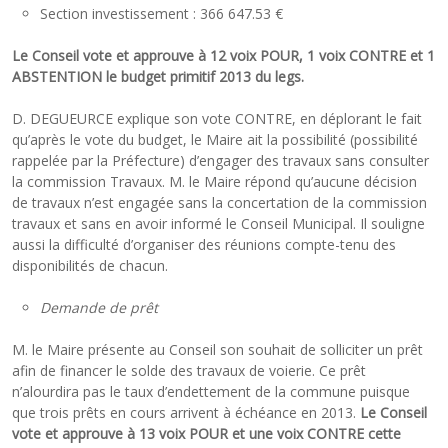
Section investissement : 366 647.53 €
Le Conseil vote et approuve à 12 voix POUR, 1 voix CONTRE et 1
ABSTENTION le budget primitif 2013 du legs.
D. DEGUEURCE explique son vote CONTRE, en déplorant le fait
qu’après le vote du budget, le Maire ait la possibilité (possibilité
rappelée par la Préfecture) d’engager des travaux sans consulter
la commission Travaux. M. le Maire répond qu’aucune décision
de travaux n’est engagée sans la concertation de la commission
travaux et sans en avoir informé le Conseil Municipal. Il souligne
aussi la difficulté d’organiser des réunions compte-tenu des
disponibilités de chacun.
Demande de prêt
M. le Maire présente au Conseil son souhait de solliciter un prêt
afin de financer le solde des travaux de voierie. Ce prêt
n’alourdira pas le taux d’endettement de la commune puisque
que trois prêts en cours arrivent à échéance en 2013.
Le Conseil
vote et approuve à 13 voix POUR et une voix CONTRE cette