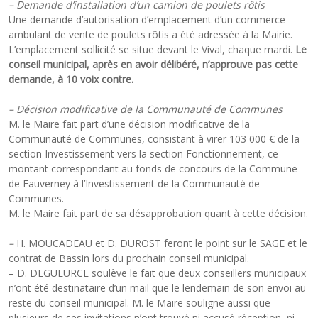
– Demande d’installation d’un camion de poulets rôtis
Une demande d’autorisation d’emplacement d’un commerce
ambulant de vente de poulets rôtis a été adressée à la Mairie.
L’emplacement sollicité se situe devant le Vival, chaque mardi.
Le
conseil municipal, après en avoir délibéré, n’approuve pas cette
demande, à 10 voix contre.
– Décision modificative de la Communauté de Communes
M. le Maire fait part d’une décision modificative de la
Communauté de Communes, consistant à virer 103 000 € de la
section Investissement vers la section Fonctionnement, ce
montant correspondant au fonds de concours de la Commune
de Fauverney à l’Investissement de la Communauté de
Communes.
M. le Maire fait part de sa désapprobation quant à cette décision.
–
H. MOUCADEAU et D. DUROST feront le point sur le SAGE et le
contrat de Bassin lors du prochain conseil municipal.
– D. DEGUEURCE soulève le fait que deux conseillers municipaux
n’ont été destinataire d’un mail que le lendemain de son envoi au
reste du conseil municipal. M. le Maire souligne aussi que
plusieurs de ses invitations n’ont trouvé ni accusé réception, ni