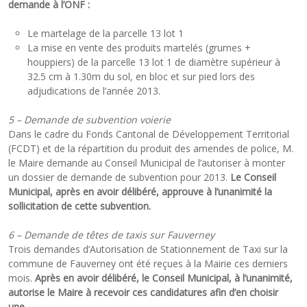
demande à l’ONF :
Le martelage de la parcelle 13 lot 1
La mise en vente des produits martelés (grumes +
houppiers) de la parcelle 13 lot 1 de diamètre supérieur à
32.5 cm à 1.30m du sol, en bloc et sur pied lors des
adjudications de l’année 2013.
5 – Demande de subvention voierie
Dans le cadre du Fonds Cantonal de Développement Territorial
(FCDT) et de la répartition du produit des amendes de police, M.
le Maire demande au Conseil Municipal de l’autoriser à monter
un dossier de demande de subvention pour 2013.
Le Conseil
Municipal, après en avoir délibéré, approuve à l’unanimité la
sollicitation de cette subvention.
6 – Demande de têtes de taxis sur Fauverney
Trois demandes d’Autorisation de Stationnement de Taxi sur la
commune de Fauverney ont été reçues à la Mairie ces derniers
mois.
Après en avoir délibéré, le Conseil Municipal, à l’unanimité,
autorise le Maire à recevoir ces candidatures afin d’en choisir
une.