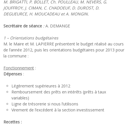
M. BRIGATTI, P. BOLLET, Ch. POULLEAU, M. NEVERS, G.
JOUFFROY, J. CIMAN, C. CHADOEUF, D. DUROST, D.
DEGUEURCE, H. MOUCADEAU et A. MONGIN.
Secrétaire de séance
:
A. DEMANGE
1 – Orientations budgétaires
M. le Maire et M. LAPIERRE présentent le budget réalisé au cours
de l’année 2012, puis les orientations budgétaires pour 2013 pour
la commune :
Fonctionnement
:
Dépenses
:
Légèrement supérieures à 2012
Remboursement des prêts en intérêts (prêts à taux
variables)
Ligne de trésorerie si nous l’utilisons
Virement de l’excédent à la section investissement
Recettes :