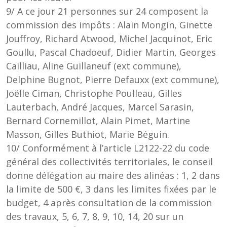
9/ A ce jour 21 personnes sur 24 composent la
commission des impôts : Alain Mongin, Ginette
Jouffroy, Richard Atwood, Michel Jacquinot, Eric
Goullu, Pascal Chadoeuf, Didier Martin, Georges
Cailliau, Aline Guillaneuf (ext commune),
Delphine Bugnot, Pierre Defauxx (ext commune),
Joëlle Ciman, Christophe Poulleau, Gilles
Lauterbach, André Jacques, Marcel Sarasin,
Bernard Cornemillot, Alain Pimet, Martine
Masson, Gilles Buthiot, Marie Béguin.
10/ Conformément à l’article L2122-22 du code
général des collectivités territoriales, le conseil
donne délégation au maire des alinéas : 1, 2 dans
la limite de 500 €, 3 dans les limites fixées par le
budget, 4 après consultation de la commission
des travaux, 5, 6, 7, 8, 9, 10, 14, 20 sur un