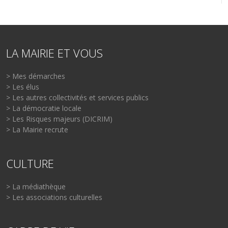
LA MAIRIE ET VOUS
> Mes démarches
> Les élus
> Les autres collectivités et services publics
> La démocratie locale
> Les Risques majeurs (DICRIM)
> La Mairie recrute
CULTURE
> La médiathèque
> Les associations culturelles