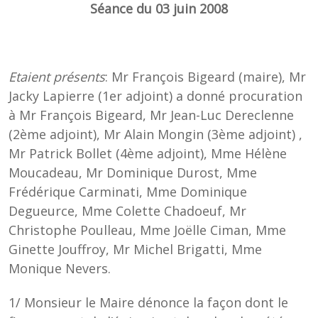
Séance du 03 juin 2008
Etaient présents
: Mr François Bigeard (maire), Mr
Jacky Lapierre (1er adjoint) a donné procuration
à Mr François Bigeard, Mr Jean-Luc Dereclenne
(2ème adjoint), Mr Alain Mongin (3ème adjoint) ,
Mr Patrick Bollet (4ème adjoint), Mme Hélène
Moucadeau, Mr Dominique Durost, Mme
Frédérique Carminati, Mme Dominique
Degueurce, Mme Colette Chadoeuf, Mr
Christophe Poulleau, Mme Joëlle Ciman, Mme
Ginette Jouffroy, Mr Michel Brigatti, Mme
Monique Nevers.
1/ Monsieur le Maire dénonce la façon dont le