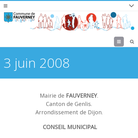
Menu
3 juin 2008
Mairie de
FAUVERNEY
.
Canton de Genlis.
Arrondissement de Dijon.
CONSEIL MUNICIPAL