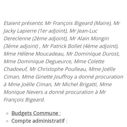
Etaient présents
:
Mr François Bigeard (Maire), Mr
Jacky Lapierre (1er adjoint), Mr Jean-Luc
Dereclenne (2ème adjoint), Mr Alain Mongin
(3ème adjoint) , Mr Patrick Bollet (4ème adjoint),
Mme Hélène Moucadeau, Mr Dominique Durost,
Mme Dominique Degueurce, Mme Colette
Chadoeuf, Mr Christophe Poulleau, Mme Joëlle
Ciman, Mme Ginette Jouffroy a donné procuration
à Mme Joëlle Ciman, Mr Michel Brigatti, Mme
Monique Nevers a donné procuration à Mr
François Bigeard
.
Budgets Commune
:
Compte administratif
: