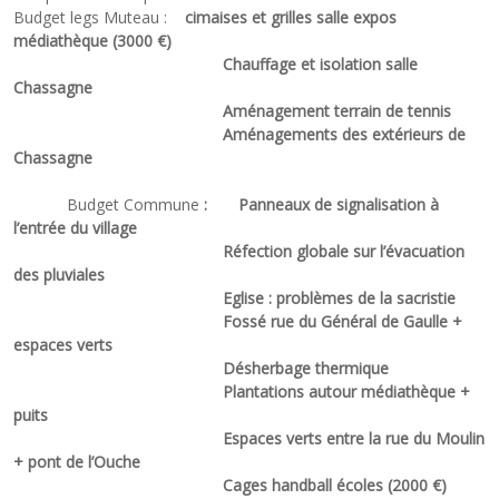
Budget legs Muteau :
cimaises et grilles salle expos
médiathèque (3000 €)
Chauffage et isolation salle
Chassagne
Aménagement terrain de tennis
Aménagements des extérieurs de
Chassagne
Budget Commune
: Panneaux de signalisation à
l’entrée du village
Réfection globale sur l’évacuation
des pluviales
Eglise : problèmes de la sacristie
Fossé rue du Général de Gaulle +
espaces verts
Désherbage thermique
Plantations autour médiathèque +
puits
Espaces verts entre la rue du Moulin
+ pont de l’Ouche
Cages handball écoles (2000 €)