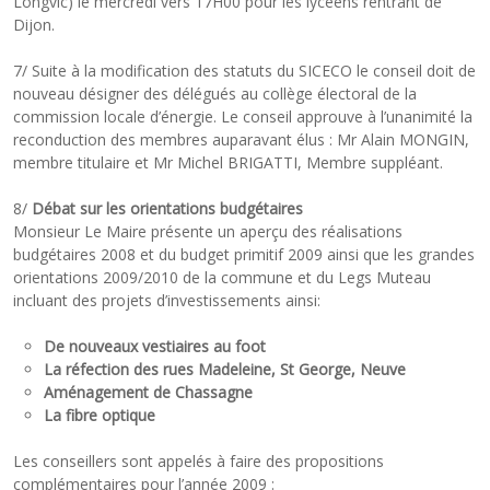
Longvic) le mercredi vers 17H00 pour les lycéens rentrant de
Dijon.
7/ Suite à la modification des statuts du SICECO le conseil doit de
nouveau désigner des délégués au collège électoral de la
commission locale d’énergie. Le conseil approuve à l’unanimité la
reconduction des membres auparavant élus : Mr Alain MONGIN,
membre titulaire et Mr Michel BRIGATTI, Membre suppléant.
8/
Débat sur les orientations budgétaires
Monsieur Le Maire présente un aperçu des réalisations
budgétaires 2008 et du budget primitif 2009 ainsi que les grandes
orientations 2009/2010 de la commune et du Legs Muteau
incluant des projets d’investissements ainsi:
De nouveaux vestiaires au foot
La réfection des rues Madeleine, St George, Neuve
Aménagement de Chassagne
La fibre optique
Les conseillers sont appelés à faire des propositions
complémentaires pour l’année 2009 :