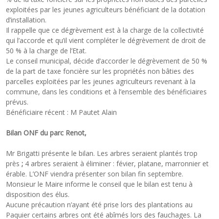
exploitées par les jeunes agriculteurs bénéficiant de la dotation
d’installation.
Il rappelle que ce dégrèvement est à la charge de la collectivité
qui l’accorde et qu’il vient compléter le dégrèvement de droit de
50 % à la charge de l’Etat.
Le conseil municipal, décide d’accorder le dégrèvement de 50 %
de la part de taxe foncière sur les propriétés non bâties des
parcelles exploitées par les jeunes agriculteurs revenant à la
commune, dans les conditions et à l’ensemble des bénéficiaires
prévus.
Bénéficiaire récent : M Pautet Alain
Bilan ONF du parc Renot,
Mr Brigatti présente le bilan. Les arbres seraient plantés trop
près
;
4 arbres seraient à éliminer : févier, platane, marronnier et
érable. L’ONF viendra présenter son bilan fin septembre.
Monsieur le Maire informe le conseil que le bilan est tenu à
disposition des élus.
Aucune précaution n’ayant été prise lors des plantations au
Paquier certains arbres ont été abîmés lors des fauchages. La