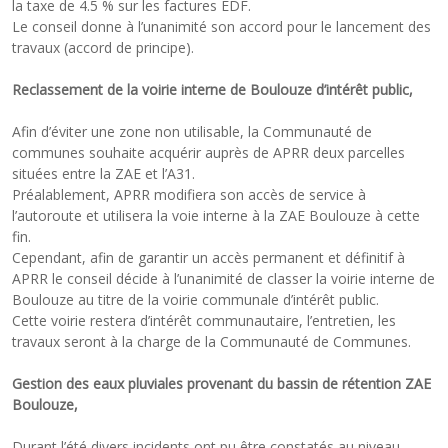
la taxe de 4.5 % sur les factures EDF.
Le conseil donne à l’unanimité son accord pour le lancement des
travaux (accord de principe).
Reclassement de la voirie interne de Boulouze d’intérêt public,
Afin d’éviter une zone non utilisable, la Communauté de
communes souhaite acquérir auprès de APRR deux parcelles
situées entre la ZAE et l’A31.
Préalablement, APRR modifiera son accès de service à
l’autoroute et utilisera la voie interne à la ZAE Boulouze à cette
fin.
Cependant, afin de garantir un accès permanent et définitif à
APRR le conseil décide à l’unanimité de classer la voirie interne de
Boulouze au titre de la voirie communale d’intérêt public.
Cette voirie restera d’intérêt communautaire, l’entretien, les
travaux seront à la charge de la Communauté de Communes.
Gestion des eaux pluviales provenant du bassin de rétention ZAE
Boulouze,
Durant l’été divers incidents ont pu être constatés au niveau