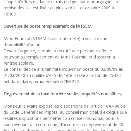
L’appel d’offres est lancé et mis en ligne sur e-bourgogne. La
remise des plis est fixée au plus tard le 1er octobre 2009 à
16H00.
Ouverture de poste remplacement de l’ATSEM,
Mme Fourniol (ATSEM école maternelle) a sollicité une
disponibilité d’un an.
Devant l’urgence, le maire a recruté une personne afin de
pourvoir au remplacement de Mme Fourniol et d’assurer la
rentrée scolaire.
Le conseil décide à l’unanimité d’ouvrir un poste du 02/09/09 au
01/03/2010 en qualité d’ATSEM 1ère classe à raison de 25H20
hebdomadaire, rémunéré selon l’IM 292.
Dégrèvement de la taxe foncière sur les propriétés non bâties,
Monsieur le Maire expose les dispositions de l’article 1647-00 bis
du Code Général des Impôts, au conseil municipal. Il explique que
lesdites dispositions permettent au conseil municipal, pour la
part revenant à la commune, d’accorder un dégrèvement de 50
% de la taxe foncière sur les propriétés non bâties des parcelles