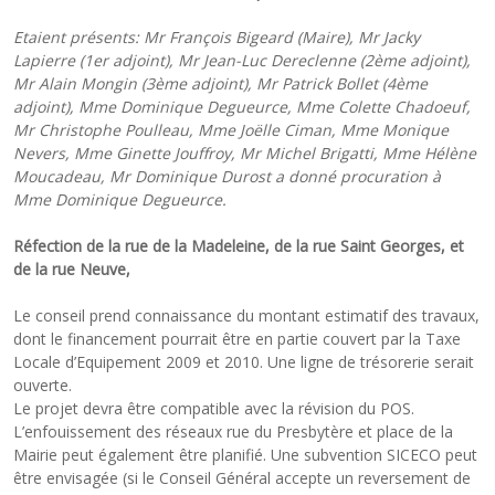
Etaient présents:
Mr François Bigeard (Maire), Mr Jacky
Lapierre (1er adjoint
), Mr Jean-Luc Dereclenne (2ème adjoint),
Mr Alain Mongin (3ème adjoint), Mr Patrick Bollet (4ème
adjoint), Mme Dominique Degueurce, Mme Colette Chadoeuf,
Mr Christophe Poulleau, Mme Joëlle Ciman, Mme Monique
Nevers, Mme Ginette Jouffroy, Mr Michel Brigatti, Mme Hélène
Moucadeau, Mr Dominique Durost a donné procuration à
Mme Dominique Degueurce.
Réfection de la rue de la Madeleine, de la rue Saint Georges, et
de la rue Neuve,
Le conseil prend connaissance du montant estimatif des travaux,
dont le financement pourrait être en partie couvert par la Taxe
Locale d’Equipement 2009 et 2010. Une ligne de trésorerie serait
ouverte.
Le projet devra être compatible avec la révision du POS.
L’enfouissement des réseaux rue du Presbytère et place de la
Mairie peut également être planifié. Une subvention SICECO peut
être envisagée (si le Conseil Général accepte un reversement de